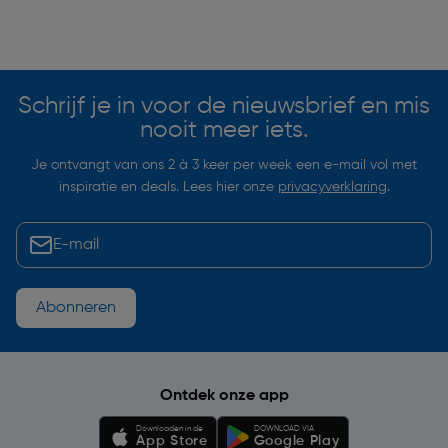
Soortgelijke artikelen
Schrijf je in voor de nieuwsbrief en mis
nooit meer iets.
Je ontvangt van ons 2 à 3 keer per week een e-mail vol met
inspiratie en deals. Lees hier onze
privacyverklaring
.
Abonneren
Ontdek onze app
Downloaden in de
DOWNLOAD VIA
App Store
Google Play