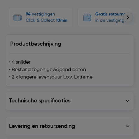
94
Vestigingen
Gratis retourneren
Click & Collect
10min
in de vestigingen
Productbeschrijving
• 4 snijder
• Bestand tegen gewapend beton
• 2 x langere levensduur t.o.v. Extreme
Technische specificaties
Technische specificaties
Levering en retourzending
Levering en retourzending