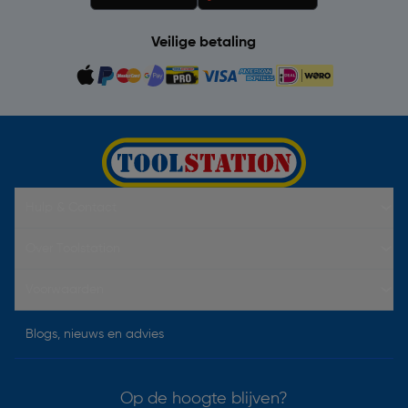
Veilige betaling
Hulp & Contact
Over Toolstation
Voorwaarden
Blogs, nieuws en advies
Op de hoogte blijven?