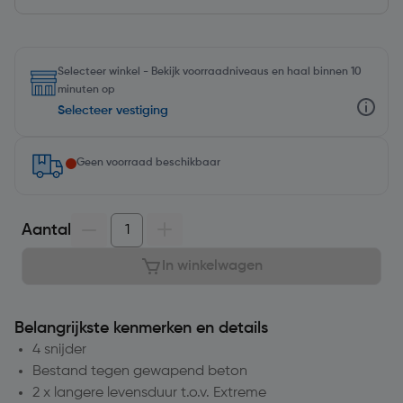
Selecteer winkel - Bekijk voorraadniveaus en haal binnen 10
minuten op
Selecteer vestiging
Geen voorraad beschikbaar
Aantal
In winkelwagen
Belangrijkste kenmerken en details
4 snijder
Bestand tegen gewapend beton
2 x langere levensduur t.o.v. Extreme