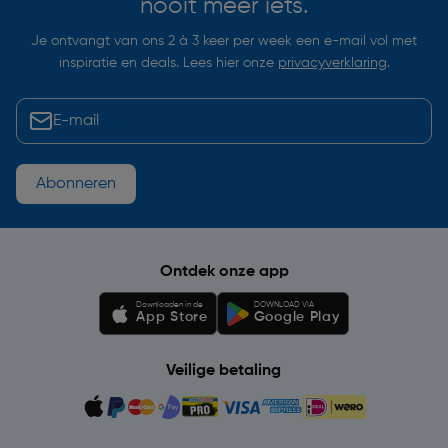
nooit meer iets.
Je ontvangt van ons 2 à 3 keer per week een e-mail vol met
inspiratie en deals. Lees hier onze
privacyverklaring
.
Abonneren
Ontdek onze app
Downloaden in de
DOWNLOAD VIA
App Store
Google Play
Veilige betaling