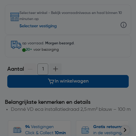
Selecteer winkel - Bekijk voorraadniveaus en haal binnen 10
minuten op
Selecteer vestiging
op voorraad.
Morgen bezorgd
.
20+
voor bezorging
Aantal
In winkelwagen
Belangrijkste kenmerken en details
Donné VD eca installatiedraad 2,5 mm² blauw – 100 m
94
Vestigingen
Gratis retourneren
Click & Collect
10min
in de vestigingen