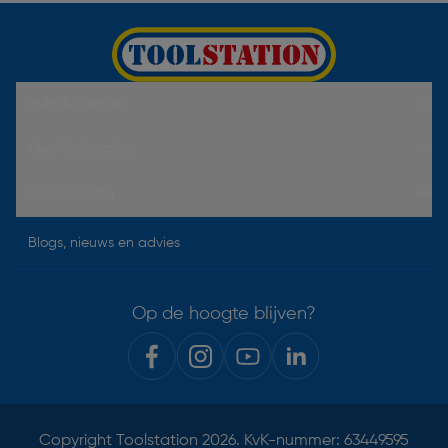
Hulp & Contact
Over Toolstation
Voorwaarden
Blogs, nieuws en advies
Op de hoogte blijven?
Copyright
Toolstation
2026. KvK-nummer: 63449595