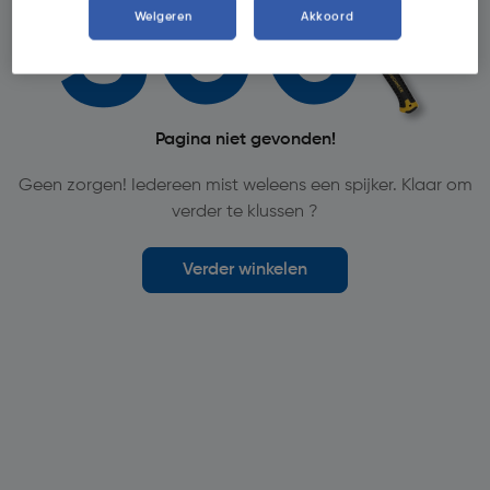
Weigeren
Akkoord
Pagina niet gevonden!
Geen zorgen! Iedereen mist weleens een spijker. Klaar om
verder te klussen ?
Verder winkelen