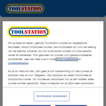
Om je beter te helpen, gebruikt Toolstation cookies en vergelijkbare
technieken. Naast functionele cookies, die noodzakelijk zijn voor de werking
van de website, plaatsen wij ook analytische cookies om onze website
verder te verbeteren. Ook gebruiken wij cookies voor gepersonaliseerde
advertenties. Lees hier meer over in onze
privacyverklaring
en
cookieverklaring
.
Als je op 'Akkoord' klikt, dan geef je ons toestemming om alle cookies te
plaatsen. Kies je voor 'Weigeren', dan plaatsen wij alleen functionele en
analytische cookies. Via 'Voorkeuren aanpassen' kun je zelf instellen welke
cookies worden geplaatst. Deze voorkeuren kun je altijd weer aanpassen.
Oops!
Voorkeuren aanpassen