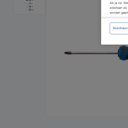
Als je op 'Ak
plaatsen wij 
worden gepla
Voorkeur