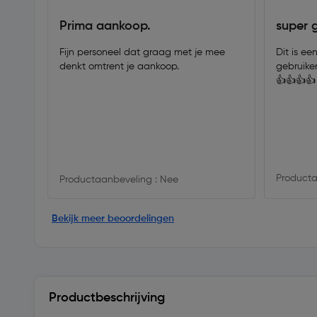
Prima aankoop.
super 
Fijn personeel dat graag met je mee
Dit is ee
denkt omtrent je aankoop.
gebruike
👍👍👍👍
Producta
Productaanbeveling : Nee
Bekijk meer beoordelingen
Productbeschrijving