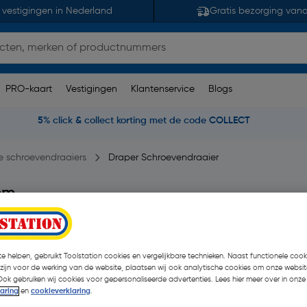
 vestigingen in Nederland
Gratis bezorging van
PRO-kaart
Vestigingen
Klantenservice
Blogs
5% click & collect korting met de code COLLECT
e schroevendraaiers
Draper Schroevendraaier
mm
en)
| Stuk
€ 3,29
e helpen, gebruikt Toolstation cookies en vergelijkbare technieken. Naast functionele cooki
€ 1,36
 zijn voor de werking van de website, plaatsen wij ook analytische cookies om onze websit
| Excl. btw € 1,12
Ook gebruiken wij cookies voor gepersonaliseerde advertenties. Lees hier meer over in onze
laring
en
cookieverklaring
.