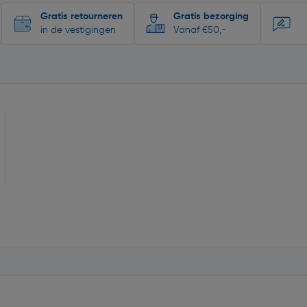
Gratis retourneren
Gratis bezorging
in de vestigingen
Vanaf €50,-