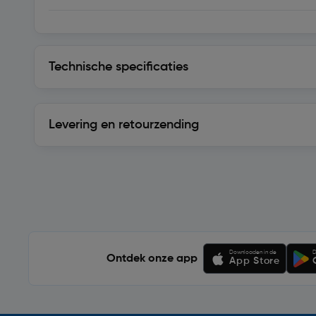
Technische specificaties
Technische specificaties
Levering en retourzending
Levering en retourzending
Soortgelijke artikelen
Downloaden in de
D
Ontdek onze app
App Store