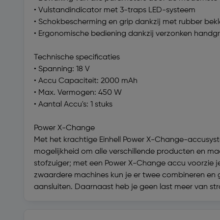
• Vulstandindicator met 3-traps LED-systeem
• Schokbescherming en grip dankzij met rubber bek
• Ergonomische bediening dankzij verzonken handg
Technische specificaties
• Spanning: 18 V
• Accu Capaciteit: 2000 mAh
• Max. Vermogen: 450 W
• Aantal Accu's: 1 stuks
Power X-Change
Met het krachtige Einhell Power X-Change-accusyst
mogelijkheid om alle verschillende producten en ma
stofzuiger; met een Power X-Change accu voorzie je 
zwaardere machines kun je er twee combineren en ge
aansluiten. Daarnaast heb je geen last meer van str
Technische specificaties