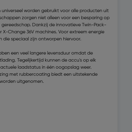
universeel worden gebruikt voor alle producten uit
dschappen zorgen niet alleen voor een besparing op
en gereedschap. Dankzij de innovatieve Twin-Pack-
ower X-Change 36V machines. Voor extreem energie
die speciaal zijn ontworpen hiervoor.
ebben een veel langere levensduur omdat de
ading. Tegelijkertijd kunnen de accu's op elk
actuele laadstatus in één oogopslag weer.
ing met rubbercoating biedt een uitstekende
 worden uitgenomen.