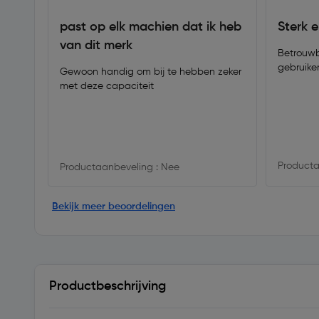
past op elk machien dat ik heb
Sterk e
van dit merk
Betrouwba
gebruiken
Gewoon handig om bij te hebben zeker
met deze capaciteit
Producta
Productaanbeveling : Nee
Bekijk meer beoordelingen
Productbeschrijving