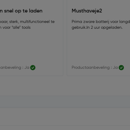
n snel op te laden
Musthaveje2
ar, sterk, multifunctioneel te
Prima zware batterij voor langd
 voor “alle” tools
gebruik.In 2 uur opgeladen.
anbeveling : Ja
Productaanbeveling : Ja