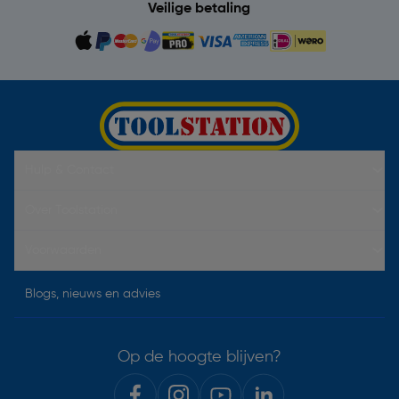
Veilige betaling
Hulp & Contact
Over Toolstation
Voorwaarden
Blogs, nieuws en advies
Op de hoogte blijven?