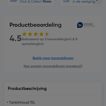
Click & Collect
10min
in de vestigingen
Productbeoordeling
4.5
Gebaseerd op 2 beoordeling(en) & 0
opmerking(en)
Bekijk meer beoordelingen
Hoe worden beoordelingen berekend?
Productbeschrijving
• Tankinhoud 15L