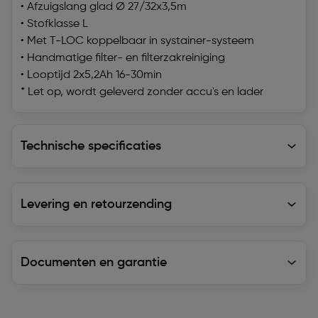
• Afzuigslang glad Ø 27/32x3,5m
• Stofklasse L
• Met T-LOC koppelbaar in systainer-systeem
• Handmatige filter- en filterzakreiniging
• Looptijd 2x5,2Ah 16-30min
* Let op, wordt geleverd zonder accu's en lader
Technische specificaties
Technische specificaties
Levering en retourzending
Levering en retourzending
Documenten en garantie
Soortgelijke artikelen