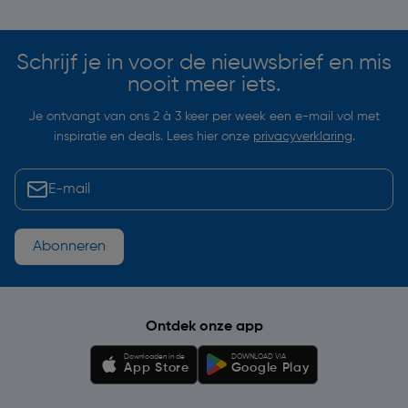
Schrijf je in voor de nieuwsbrief en mis
nooit meer iets.
Je ontvangt van ons 2 à 3 keer per week een e-mail vol met
inspiratie en deals. Lees hier onze
privacyverklaring
.
Abonneren
Ontdek onze app
Downloaden in de
DOWNLOAD VIA
App Store
Google Play