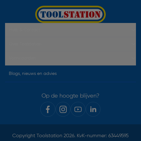
Hulp & Contact
Over Toolstation
Voorwaarden
Blogs, nieuws en advies
Op de hoogte blijven?
Copyright
Toolstation
2026. KvK-nummer: 63449595