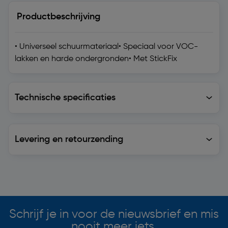
Productbeschrijving
• Universeel schuurmateriaal• Speciaal voor VOC-
lakken en harde ondergronden• Met StickFix
Technische specificaties
Technische specificaties
Levering en retourzending
Levering en retourzending
Soortgelijke artikelen
Schrijf je in voor de nieuwsbrief en mis
nooit meer iets.