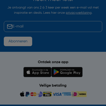
Je ontvangt van ons 2 à 3 keer per week een e-mail vol met
inspiratie en deals. Lees hier onze
privacyverklaring
.
Abonneren
Ontdek onze app
Downloaden in de
DOWNLOAD VIA
App Store
Google Play
Veilige betaling