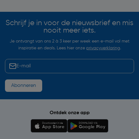
Soortgelijke artikelen
Schrijf je in voor de nieuwsbrief en mis
nooit meer iets.
Je ontvangt van ons 2 à 3 keer per week een e-mail vol met
inspiratie en deals. Lees hier onze
privacyverklaring
.
Abonneren
Ontdek onze app
Downloaden in de
DOWNLOAD VIA
App Store
Google Play