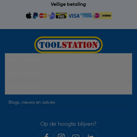
Veilige betaling
Hulp & Contact
Over Toolstation
Voorwaarden
Blogs, nieuws en advies
Op de hoogte blijven?