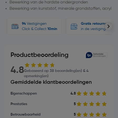
Bewerking van de hardste ondergronden
Bewerking van kunststof, minerale grondstoffen, acryl
94
Vestigingen
Gratis retourneren
Click & Collect
10min
in de vestigingen
Productbeoordeling
4.8
Gebaseerd op 38 beoordeling(en) & 4
opmerking(en)
Gemiddelde klantbeoordelingen
Eigenschappen
4.8
Prestaties
5
Betrouwbaarheid
5