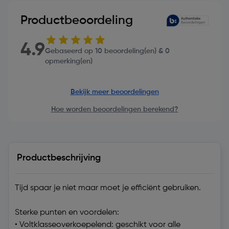
Productbeoordeling
4.9
Gebaseerd op 10 beoordeling(en) & 0
opmerking(en)
Bekijk meer beoordelingen
Hoe worden beoordelingen berekend?
Productbeschrijving
Tijd spaar je niet maar moet je efficiënt gebruiken.
Sterke punten en voordelen:
• Voltklasseoverkoepelend: geschikt voor alle