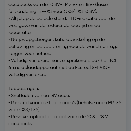
accupacks van de 10,8V-, 14,4V- en 18V-klasse
(uitzondering: BP-XS voor CXS/TXS 10,8V).
• Altijd op de actuele stand: LED-indicatie voor de
weergave van de resterende laadtijd en de
laadstatus.
• Netjes opgeborgen: kabelopwikkeling op de
behuizing en de voorziening voor de wandmontage
zorgen voor netheid.
• Volledig verzekerd: vanzelfsprekend is ook het TCL
6-sneloplaadapparaat met de Festool SERVICE
volledig verzekerd.
Toepassingen:
• Snel laden van de 18V accu.
• Passend voor alle Li-ion accu's (behalve accu BP-XS
voor CXS/TXS)
• Reserve-oplaadapparaat voor alle 10,8 - 18 V
accupacks