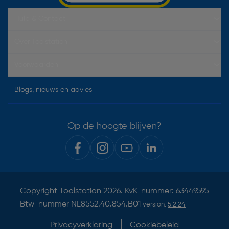
Hulp & Contact
Over Toolstation
Voorwaarden
Blogs, nieuws en advies
Op de hoogte blijven?
Copyright
Toolstation
2026. KvK-nummer: 63449595
Btw-nummer NL8552.40.854.B01
version:
5.2.24
Privacyverklaring
Cookiebeleid