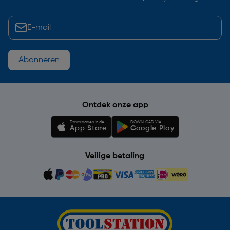
Abonneren
Ontdek onze app
Downloaden in de
DOWNLOAD VIA
App Store
Google Play
Veilige betaling