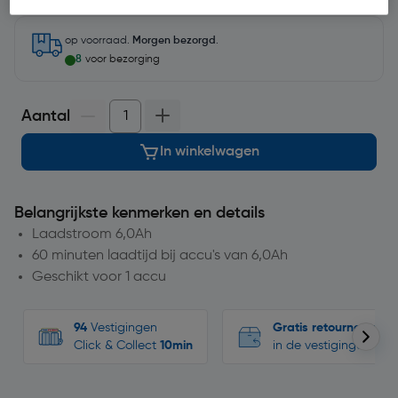
op voorraad.
Morgen bezorgd
.
8
voor bezorging
Aantal
In winkelwagen
Belangrijkste kenmerken en details
Laadstroom 6,0Ah
60 minuten laadtijd bij accu's van 6,0Ah
Geschikt voor 1 accu
94
Vestigingen
Gratis retourneren
Click & Collect
10min
in de vestigingen