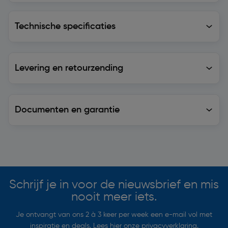
Technische specificaties
Technische specificaties
Levering en retourzending
Levering en retourzending
Documenten en garantie
Soortgelijke artikelen
Schrijf je in voor de nieuwsbrief en mis
nooit meer iets.
Je ontvangt van ons 2 à 3 keer per week een e-mail vol met
inspiratie en deals. Lees hier onze
privacyverklaring
.