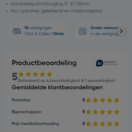
Aansluiting stofafzuiging Ã˜ 27/36mm
Incl. systainer, geleiderail en cirkelzaagblad
94
Vestigingen
Gratis retourneren
Click & Collect
10min
in de vestigingen
Productbeoordeling
5
Gebaseerd op 4 beoordeling(en) & 1 opmerking(en)
Gemiddelde klantbeoordelingen
Prestaties
5
Eigenschappen
5
Prijs-kwaliteitverhouding
5