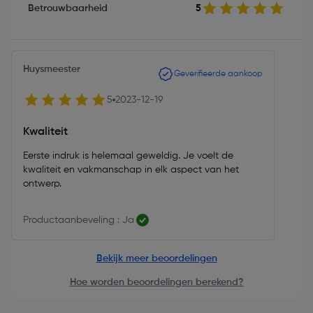
Betrouwbaarheid
5
Huysmeester
Geverifieerde aankoop
5
2023-12-19
Kwaliteit
Eerste indruk is helemaal geweldig. Je voelt de
kwaliteit en vakmanschap in elk aspect van het
ontwerp.
Productaanbeveling : Ja
Bekijk meer beoordelingen
Hoe worden beoordelingen berekend?