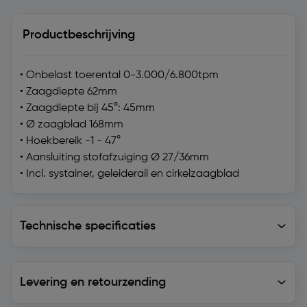
Productbeschrijving
• Onbelast toerental 0-3.000/6.800tpm
• Zaagdiepte 62mm
• Zaagdiepte bij 45°: 45mm
• Ø zaagblad 168mm
• Hoekbereik -1 - 47°
• Aansluiting stofafzuiging Ø 27/36mm
• Incl. systainer, geleiderail en cirkelzaagblad
Technische specificaties
Technische specificaties
Levering en retourzending
Levering en retourzending