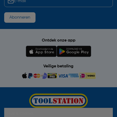
Abonneren
Ontdek onze app
Downloaden in de
DOWNLOAD VIA
App Store
Google Play
Veilige betaling
Hulp & Contact