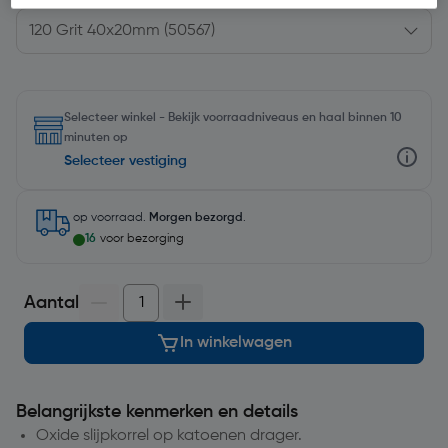
Selecteer winkel - Bekijk voorraadniveaus en haal binnen 10
minuten op
Selecteer vestiging
op voorraad.
Morgen bezorgd
.
16
voor bezorging
Aantal
In winkelwagen
Belangrijkste kenmerken en details
Oxide slijpkorrel op katoenen drager.