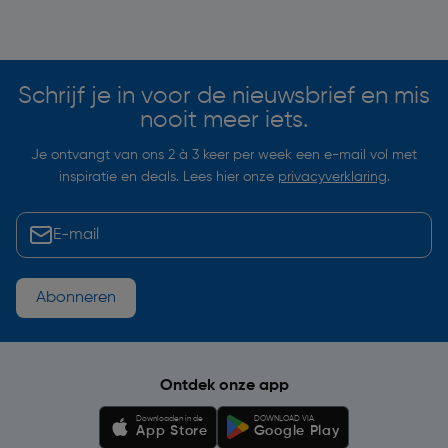
Soortgelijke artikelen
Schrijf je in voor de nieuwsbrief en mis
nooit meer iets.
Je ontvangt van ons 2 à 3 keer per week een e-mail vol met
inspiratie en deals. Lees hier onze
privacyverklaring
.
Abonneren
Ontdek onze app
Downloaden in de
DOWNLOAD VIA
App Store
Google Play