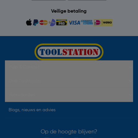
Veilige betaling
Hulp & Contact
Over Toolstation
Voorwaarden
Blogs, nieuws en advies
Op de hoogte blijven?