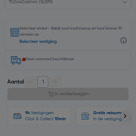
Selecteer winkel - Bekijk voorraadniveaus en haal binnen 10
minuten op
Selecteer vestiging
Geen voorraad beschikbaar
Aantal
In winkelwagen
94
Vestigingen
Gratis retourneren
Click & Collect
10min
in de vestigingen