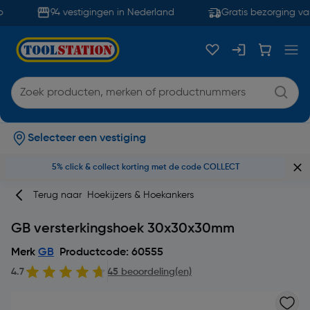
94 vestigingen in Nederland
Gratis bezorging van
Selecteer een vestiging
5% click & collect korting met de code COLLECT
Terug naar
Hoekijzers & Hoekankers
GB versterkingshoek 30x30x30mm
Merk
GB
Productcode: 60555
4.7
45 beoordeling(en)