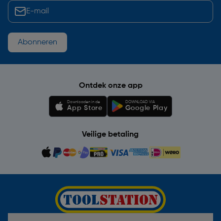
Abonneren
Ontdek onze app
Downloaden in de
DOWNLOAD VIA
App Store
Google Play
Veilige betaling