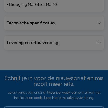
• Draagring MJ-01 tot MJ-10
Technische specificaties
Technische specificaties
Levering en retourzending
Levering en retourzending
Soortgelijke artikelen
Schrijf je in voor de nieuwsbrief en mis
nooit meer iets.
Je ontvangt van ons 2 à 3 keer per week een e-mail vol met
inspiratie en deals. Lees hier onze
privacyverklaring
.