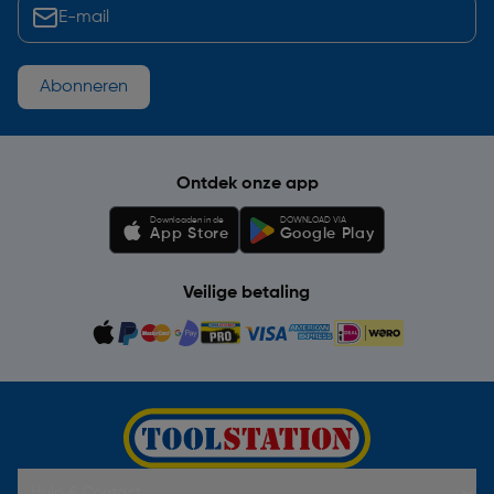
Abonneren
Ontdek onze app
Downloaden in de
DOWNLOAD VIA
App Store
Google Play
Veilige betaling
Hulp & Contact