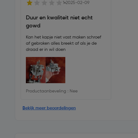
1
2025-02-09
Duur en kwaliteit niet echt
gowd
Kan het kapje niet vast maken schroef
af gebroken alles breekt af als je de
draad er in wil doen
Productaanbeveling : Nee
Bekijk meer beoordelingen