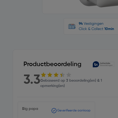
94
Vestigingen
Click & Collect
10min
Productbeoordeling
3.3
Gebaseerd op 3 beoordeling(en) & 1
opmerking(en)
Big papa
Geverifieerde aankoop