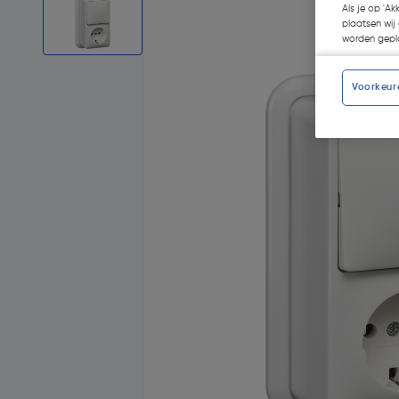
Als je op 'Ak
plaatsen wij 
worden gepla
Voorkeur