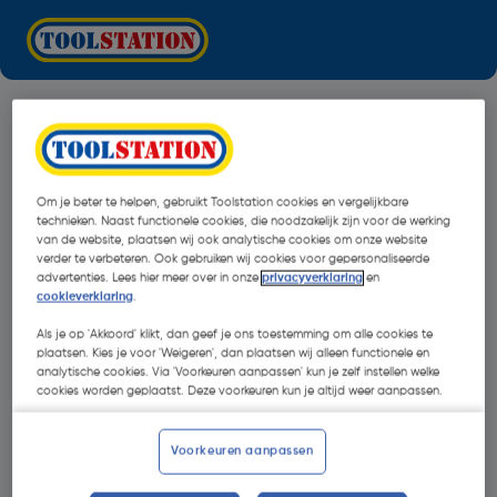
Om je beter te helpen, gebruikt Toolstation cookies en vergelijkbare
technieken. Naast functionele cookies, die noodzakelijk zijn voor de werking
van de website, plaatsen wij ook analytische cookies om onze website
verder te verbeteren. Ook gebruiken wij cookies voor gepersonaliseerde
advertenties. Lees hier meer over in onze
privacyverklaring
en
cookieverklaring
.
Als je op 'Akkoord' klikt, dan geef je ons toestemming om alle cookies te
plaatsen. Kies je voor 'Weigeren', dan plaatsen wij alleen functionele en
analytische cookies. Via 'Voorkeuren aanpassen' kun je zelf instellen welke
cookies worden geplaatst. Deze voorkeuren kun je altijd weer aanpassen.
Oops!
Voorkeuren aanpassen