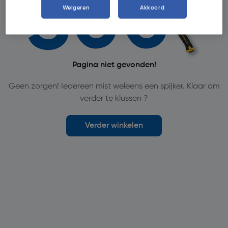
Weigeren
Akkoord
Pagina niet gevonden!
Geen zorgen! Iedereen mist weleens een spijker. Klaar om
verder te klussen ?
Verder winkelen