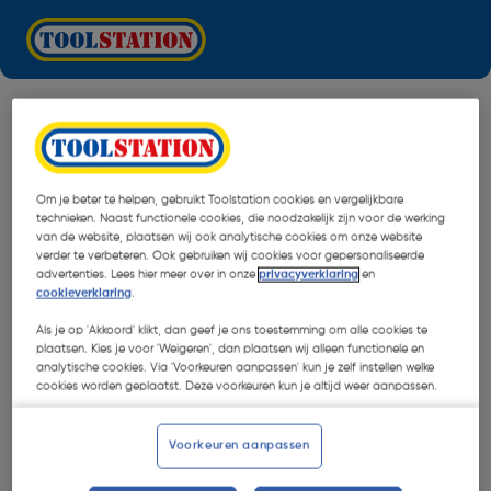
Om je beter te helpen, gebruikt Toolstation cookies en vergelijkbare
technieken. Naast functionele cookies, die noodzakelijk zijn voor de werking
van de website, plaatsen wij ook analytische cookies om onze website
verder te verbeteren. Ook gebruiken wij cookies voor gepersonaliseerde
advertenties. Lees hier meer over in onze
privacyverklaring
en
cookieverklaring
.
Als je op 'Akkoord' klikt, dan geef je ons toestemming om alle cookies te
plaatsen. Kies je voor 'Weigeren', dan plaatsen wij alleen functionele en
analytische cookies. Via 'Voorkeuren aanpassen' kun je zelf instellen welke
cookies worden geplaatst. Deze voorkeuren kun je altijd weer aanpassen.
Oops!
Voorkeuren aanpassen