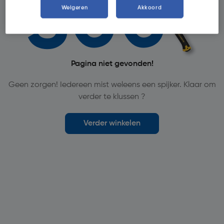
Weigeren
Akkoord
Pagina niet gevonden!
Geen zorgen! Iedereen mist weleens een spijker. Klaar om
verder te klussen ?
Verder winkelen