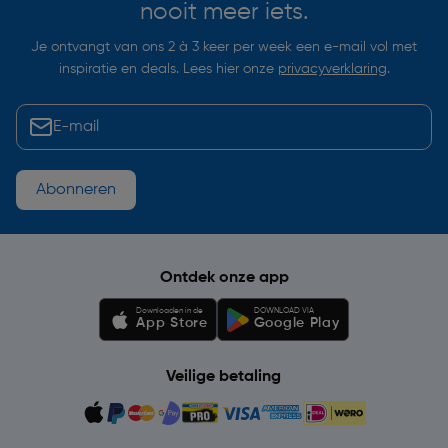
nooit meer iets.
Je ontvangt van ons 2 à 3 keer per week een e-mail vol met
inspiratie en deals. Lees hier onze
privacyverklaring
.
Abonneren
Ontdek onze app
Downloaden in de
DOWNLOAD VIA
App Store
Google Play
Veilige betaling