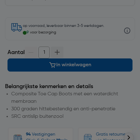
op voorraad, leverbaar binnen 3-5 werkdagen.
9
voor bezorging
Aantal
In winkelwagen
Belangrijkste kenmerken en details
Composite Toe Cap Boots met een waterdicht
membraan
300 graden hittebestendig en anti-penetratie
SRC antislip buitenzool
94
Vestigingen
Gratis retourneren, n