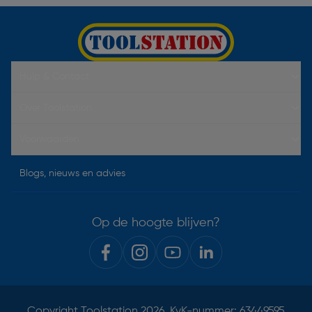
Hulp & Contact
Over Toolstation
Voorwaarden
Blogs, nieuws en advies
Op de hoogte blijven?
Copyright
Toolstation
2026. KvK-nummer: 63449595