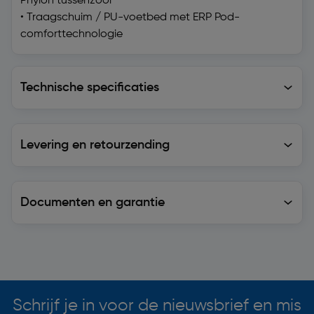
Phylon tussenzool
• Traagschuim / PU-voetbed met ERP Pod-
comforttechnologie
Technische specificaties
Technische specificaties
Levering en retourzending
Levering en retourzending
Documenten en garantie
Soortgelijke artikelen
Schrijf je in voor de nieuwsbrief en mis