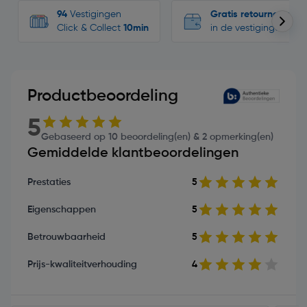
94
Vestigingen
Gratis retourneren
Click & Collect
10min
in de vestigingen
Productbeoordeling
5
Gebaseerd op 10 beoordeling(en) & 2 opmerking(en)
Gemiddelde klantbeoordelingen
Prestaties
5
Eigenschappen
5
Betrouwbaarheid
5
Prijs-kwaliteitverhouding
4