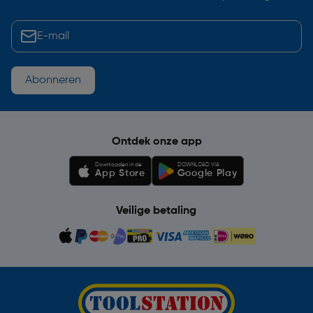
Abonneren
Ontdek onze app
Downloaden in de
DOWNLOAD VIA
App Store
Google Play
Veilige betaling