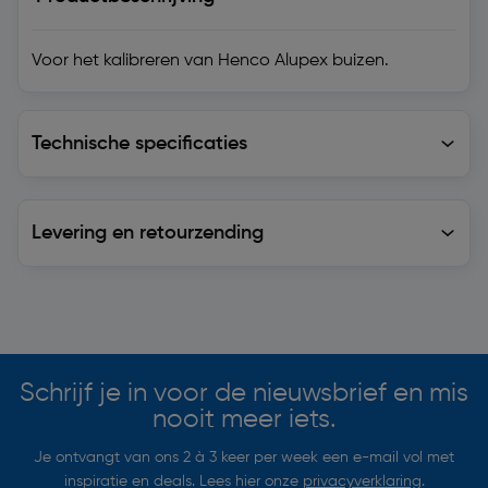
Voor het kalibreren van Henco Alupex buizen.
Technische specificaties
Technische specificaties
Levering en retourzending
Levering en retourzending
Soortgelijke artikelen
Schrijf je in voor de nieuwsbrief en mis
nooit meer iets.
Je ontvangt van ons 2 à 3 keer per week een e-mail vol met
inspiratie en deals. Lees hier onze
privacyverklaring
.