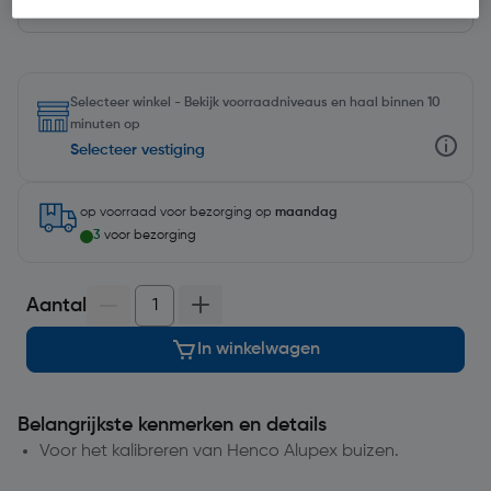
Selecteer winkel - Bekijk voorraadniveaus en haal binnen 10
minuten op
Selecteer vestiging
op voorraad
voor bezorging op
maandag
3
voor bezorging
Aantal
In winkelwagen
Belangrijkste kenmerken en details
Voor het kalibreren van Henco Alupex buizen.