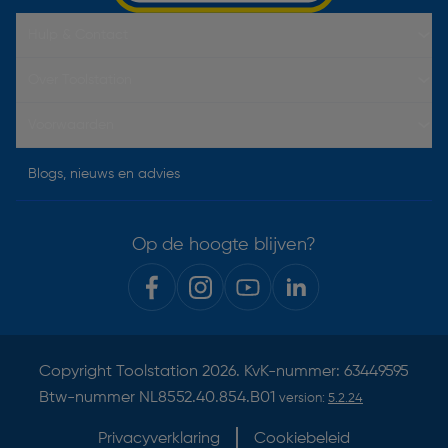
Hulp & Contact
Over Toolstation
Voorwaarden
Blogs, nieuws en advies
Op de hoogte blijven?
Copyright
Toolstation
2026. KvK-nummer: 63449595
Btw-nummer NL8552.40.854.B01
version:
5.2.24
Privacyverklaring
Cookiebeleid