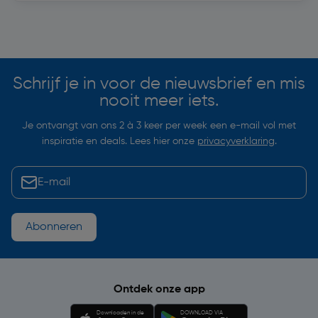
Soortgelijke artikelen
Schrijf je in voor de nieuwsbrief en mis
nooit meer iets.
Je ontvangt van ons 2 à 3 keer per week een e-mail vol met
inspiratie en deals. Lees hier onze
privacyverklaring
.
Abonneren
Ontdek onze app
Downloaden in de
DOWNLOAD VIA