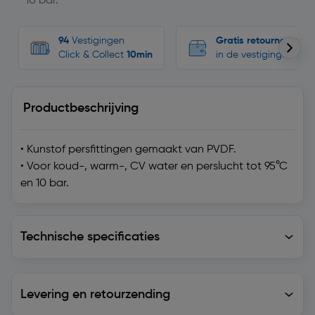
10 bar.
94
Vestigingen
Gratis retourneren
Click & Collect
10min
in de vestigingen
Productbeschrijving
• Kunstof persfittingen gemaakt van PVDF.
• Voor koud-, warm-, CV water en perslucht tot 95°C
en 10 bar.
Technische specificaties
Technische specificaties
Levering en retourzending
Levering en retourzending