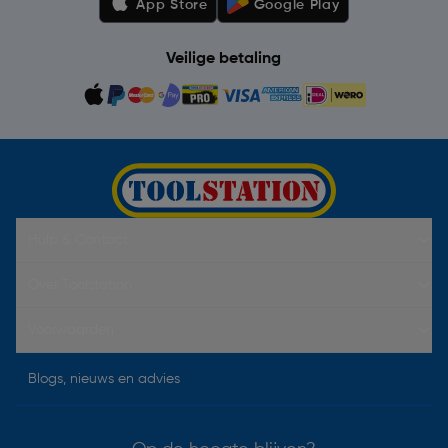
App Store
Google Play
Veilige betaling
Hulp & Contact
Over Toolstation
Voorwaarden
Blogs, nieuws en advies