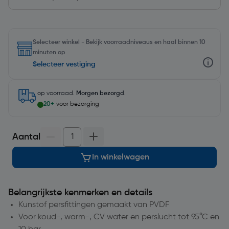
Selecteer winkel - Bekijk voorraadniveaus en haal binnen 10
minuten op
Selecteer vestiging
op voorraad.
Morgen bezorgd
.
20+
voor bezorging
Aantal
In winkelwagen
Belangrijkste kenmerken en details
Kunstof persfittingen gemaakt van PVDF
Voor koud-, warm-, CV water en perslucht tot 95°C en