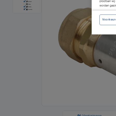
plaatsen wij 
worden gepla
Voorkeur