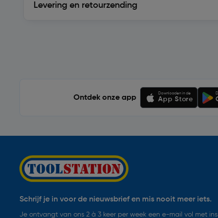
Levering en retourzending
Soortgelijke artikelen
Downloaden in de
D
Ontdek onze app
App Store
Schrijf je in voor de nieuwsbrief en mis nooit meer iets.
Je ontvangt van ons 2 à 3 keer per week een e-mail vol met insp