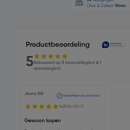
94
Vestigingen
Click & Collect
10min
Productbeoordeling
5
Gebaseerd op 5 beoordeling(en) & 1
opmerking(en)
Jimmy DD
Geverifieerde aankoop
5
2024-06-17
Gewoon kopen