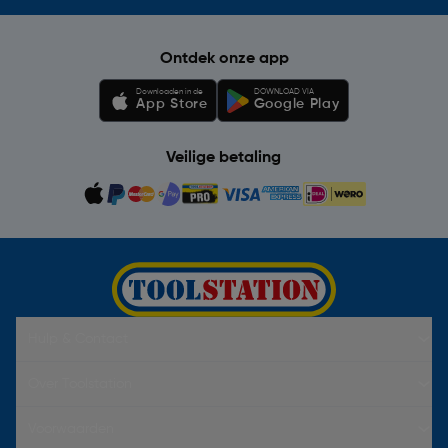
Ontdek onze app
Downloaden in de
DOWNLOAD VIA
App Store
Google Play
Veilige betaling
Hulp & Contact
Over Toolstation
Voorwaarden