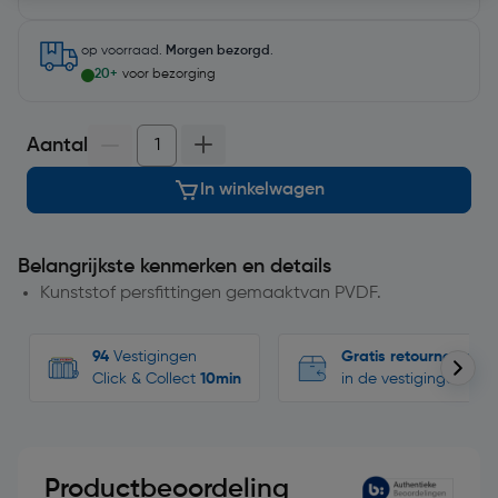
op voorraad.
Morgen bezorgd
.
20+
voor bezorging
Aantal
In winkelwagen
Belangrijkste kenmerken en details
Kunststof persfittingen gemaaktvan PVDF.
94
Vestigingen
Gratis retourneren
Click & Collect
10min
in de vestigingen
Productbeoordeling