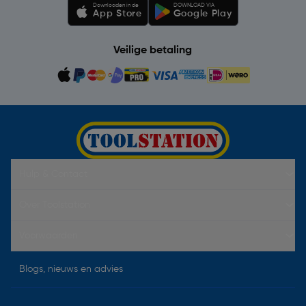
Downloaden in de
DOWNLOAD VIA
App Store
Google Play
Veilige betaling
Hulp & Contact
Over Toolstation
Voorwaarden
Blogs, nieuws en advies