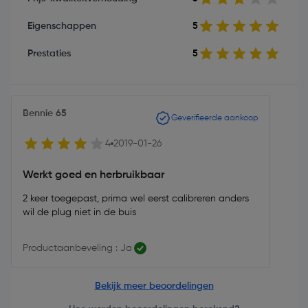
Eigenschappen
5
Prestaties
5
Bennie 65
Geverifieerde aankoop
4
2019-01-26
Werkt goed en herbruikbaar
2 keer toegepast, prima wel eerst calibreren anders
wil de plug niet in de buis
Productaanbeveling : Ja
Bekijk meer beoordelingen