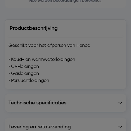
Hoe worden beoordelingen berekend?
Productbeschrijving
Geschikt voor het afpersen van Henco
• Koud- en warmwaterleidingen
• CV-leidingen
• Gasleidingen
• Persluchtleidingen
Technische specificaties
Technische specificaties
Levering en retourzending
Levering en retourzending