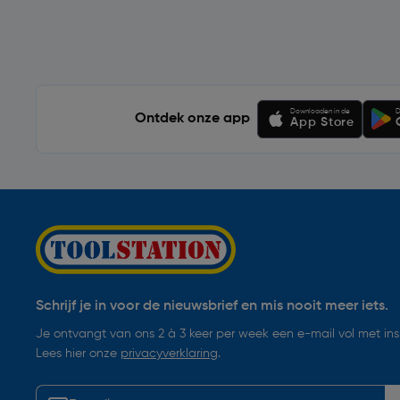
Soortgelijke artikelen
Downloaden in de
D
Ontdek onze app
App Store
Schrijf je in voor de nieuwsbrief en mis nooit meer iets.
Je ontvangt van ons 2 à 3 keer per week een e-mail vol met insp
Lees hier onze
privacyverklaring
.