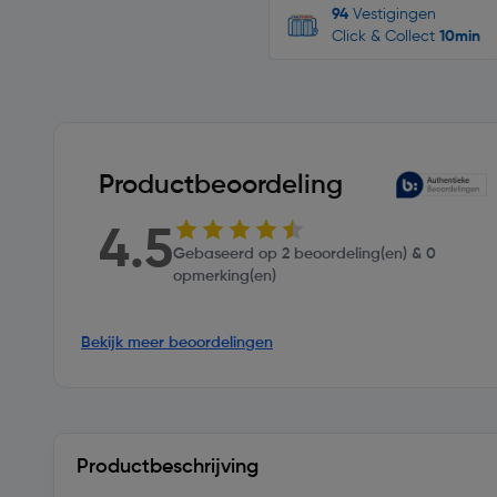
94
Vestigingen
Click & Collect
10min
Productbeoordeling
4.5
Gebaseerd op 2 beoordeling(en) & 0
opmerking(en)
Bekijk meer beoordelingen
Productbeschrijving