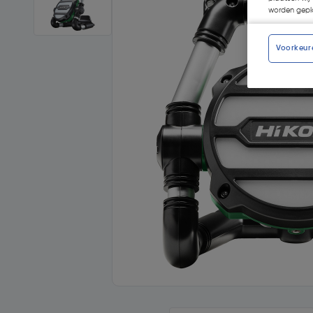
worden gepla
Voorkeur