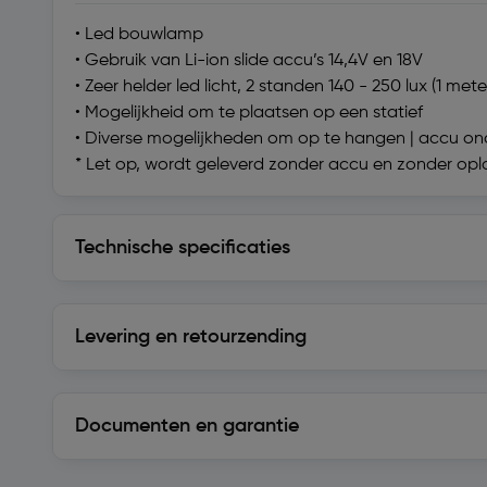
• Led bouwlamp
• Gebruik van Li-ion slide accu’s 14,4V en 18V
• Zeer helder led licht, 2 standen 140 - 250 lux (1 mete
• Mogelijkheid om te plaatsen op een statief
• Diverse mogelijkheden om op te hangen | accu on
* Let op, wordt geleverd zonder accu en zonder opl
Technische specificaties
Technische specificaties
Levering en retourzending
Levering en retourzending
Documenten en garantie