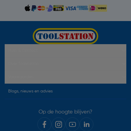
Hulp & Contact
Over Toolstation
Voorwaarden
Blogs, nieuws en advies
Op de hoogte blijven?