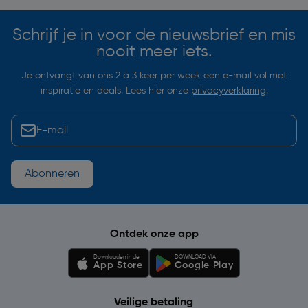
Schrijf je in voor de nieuwsbrief en mis
nooit meer iets.
Je ontvangt van ons 2 à 3 keer per week een e-mail vol met
inspiratie en deals. Lees hier onze
privacyverklaring
.
Abonneren
Ontdek onze app
Downloaden in de
DOWNLOAD VIA
App Store
Google Play
Veilige betaling