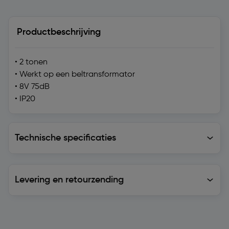
Productbeschrijving
• 2 tonen
• Werkt op een beltransformator
• 8V 75dB
• IP20
Technische specificaties
Technische specificaties
Levering en retourzending
Levering en retourzending
Soortgelijke artikelen