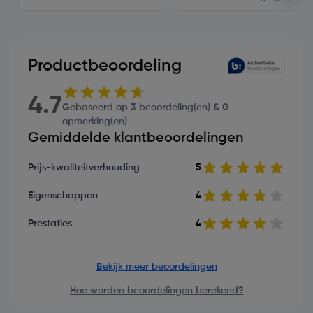
Productbeoordeling
4.7
Gebaseerd op 3 beoordeling(en) & 0
opmerking(en)
Gemiddelde klantbeoordelingen
Prijs-kwaliteitverhouding
5
Eigenschappen
4
Prestaties
4
Bekijk meer beoordelingen
Hoe worden beoordelingen berekend?