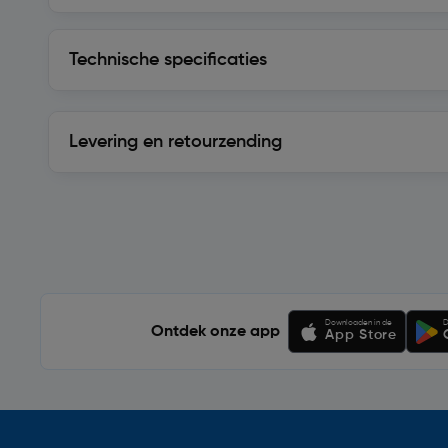
Technische specificaties
Technische specificaties
Levering en retourzending
Levering en retourzending
Soortgelijke artikelen
Downloaden in de
D
Ontdek onze app
App Store