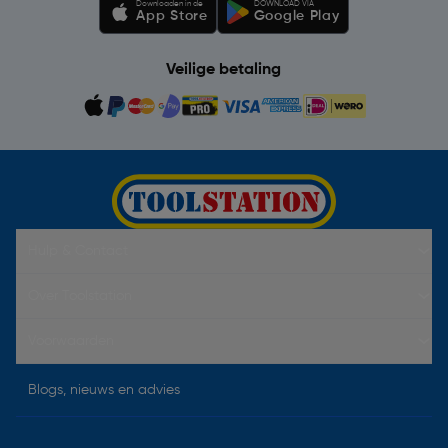
Downloaden in de
DOWNLOAD VIA
App Store
Google Play
Veilige betaling
Hulp & Contact
Over Toolstation
Voorwaarden
Blogs, nieuws en advies