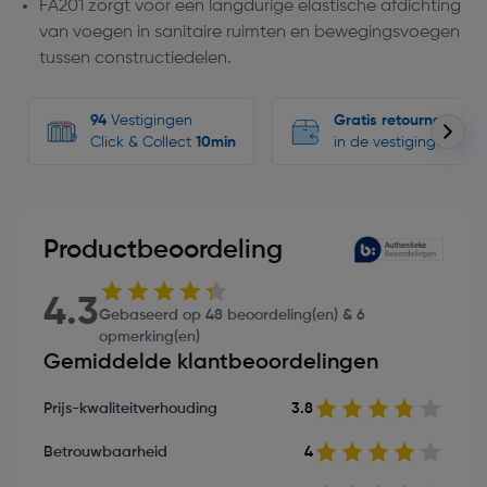
FA201 zorgt voor een langdurige elastische afdichting
van voegen in sanitaire ruimten en bewegingsvoegen
tussen constructiedelen.
94
Vestigingen
Gratis retourneren
Click & Collect
10min
in de vestigingen
Productbeoordeling
4.3
Gebaseerd op 48 beoordeling(en) & 6
opmerking(en)
Gemiddelde klantbeoordelingen
Prijs-kwaliteitverhouding
3.8
Betrouwbaarheid
4