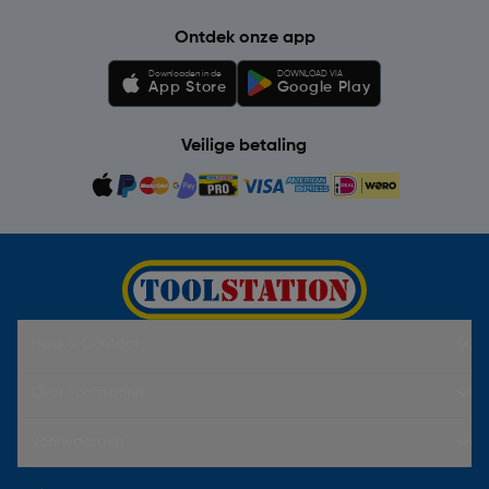
Ontdek onze app
Downloaden in de
DOWNLOAD VIA
App Store
Google Play
Veilige betaling
Hulp & Contact
Over Toolstation
Voorwaarden