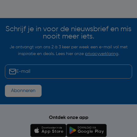
Soortgelijke artikelen
Schrijf je in voor de nieuwsbrief en mis
nooit meer iets.
Je ontvangt van ons 2 à 3 keer per week een e-mail vol met
inspiratie en deals. Lees hier onze
privacyverklaring
.
Abonneren
Ontdek onze app
Downloaden in de
DOWNLOAD VIA
App Store
Google Play