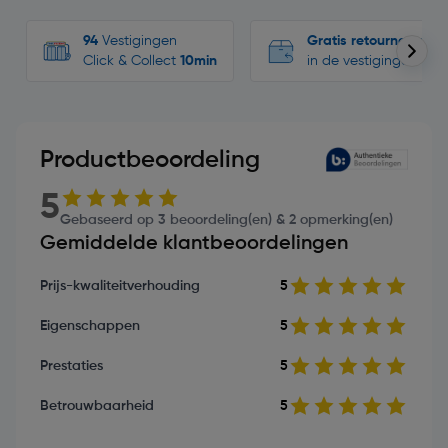
94
Vestigingen
Gratis retourneren
Click & Collect
10min
in de vestigingen
Productbeoordeling
5
Gebaseerd op 3 beoordeling(en) & 2 opmerking(en)
Gemiddelde klantbeoordelingen
Prijs-kwaliteitverhouding
5
Eigenschappen
5
Prestaties
5
Betrouwbaarheid
5