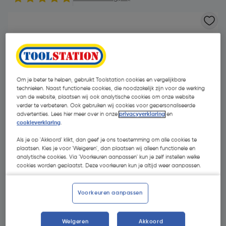
Om je beter te helpen, gebruikt Toolstation cookies en vergelijkbare
technieken. Naast functionele cookies, die noodzakelijk zijn voor de werking
van de website, plaatsen wij ook analytische cookies om onze website
verder te verbeteren. Ook gebruiken wij cookies voor gepersonaliseerde
- 38 %
advertenties. Lees hier meer over in onze
privacyverklaring
en
cookieverklaring
.
Als je op 'Akkoord' klikt, dan geef je ons toestemming om alle cookies te
plaatsen. Kies je voor 'Weigeren', dan plaatsen wij alleen functionele en
analytische cookies. Via 'Voorkeuren aanpassen' kun je zelf instellen welke
cookies worden geplaatst. Deze voorkeuren kun je altijd weer aanpassen.
€ 0,72
Voorkeuren aanpassen
€ 0,45
| Excl. btw € 0,37
€ 0,06/m
Weigeren
Akkoord