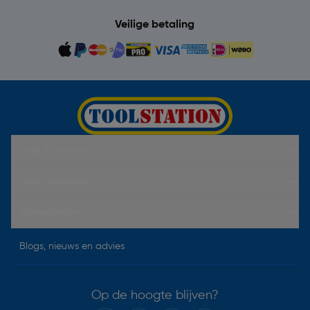
Veilige betaling
Hulp & Contact
Over Toolstation
Voorwaarden
Blogs, nieuws en advies
Op de hoogte blijven?