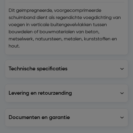
Dit geïmpregneerde, voorgecomprimeerde
schuimband dient als regendichte voegdichting van
voegen in verticale buitengevelvlakken tussen
bouwdelen of bouwmaterialen van beton,
metselwerk, natuursteen, metalen, kunststoffen en
hout.
Technische specificaties
Technische specificaties
Levering en retourzending
Levering en retourzending
Documenten en garantie