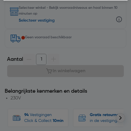
Selecteer winkel - Bekijk voorraadniveaus en haal binnen 10
minuten op
Selecteer vestiging
Geen voorraad beschikbaar
Aantal
In winkelwagen
Belangrijkste kenmerken en details
230V
94
Vestigingen
Gratis retourneren
Click & Collect
10min
in de vestigingen