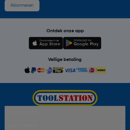
Abonneren
Ontdek onze app
Downloaden in de
DOWNLOAD VIA
App Store
Google Play
Veilige betaling
Hulp & Contact
Over Toolstation