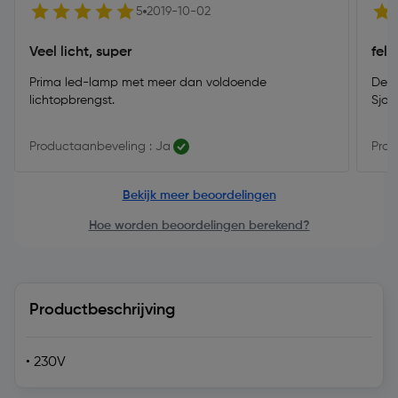
5
2019-10-02
Veel licht, super
fel 
Prima led-lamp met meer dan voldoende
Deze
lichtopbrengst.
Sjon
Productaanbeveling : Ja
Prod
Bekijk meer beoordelingen
Hoe worden beoordelingen berekend?
Productbeschrijving
• 230V