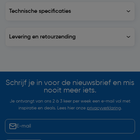
Technische specificaties
Technische specificaties
Levering en retourzending
Levering en retourzending
Soortgelijke artikelen
Schrijf je in voor de nieuwsbrief en mis
nooit meer iets.
Je ontvangt van ons 2 à 3 keer per week een e-mail vol met
inspiratie en deals. Lees hier onze
privacyverklaring
.