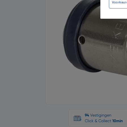
Voorkeur
94
Vestigingen
Click & Collect
10min