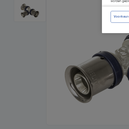
worden gepla
Voorkeur