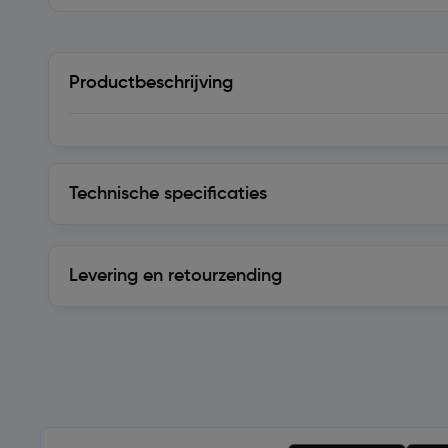
Productbeschrijving
Technische specificaties
Technische specificaties
Levering en retourzending
Levering en retourzending
Soortgelijke artikelen