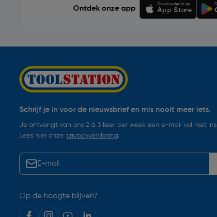
Downloaden in de
D
Ontdek onze app
App Store
Schrijf je in voor de nieuwsbrief en mis nooit meer iets.
Je ontvangt van ons 2 à 3 keer per week een e-mail vol met insp
Lees hier onze
privacyverklaring
.
Op de hoogte blijven?