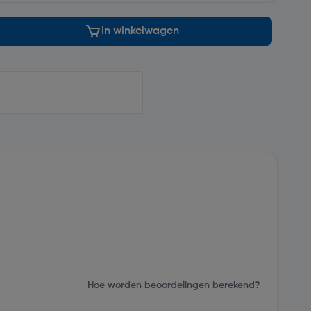
In winkelwagen
Hoe worden beoordelingen berekend?