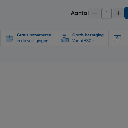
Aantal
Gratis retourneren
Gratis bezorging
in de vestigingen
Vanaf €50,-