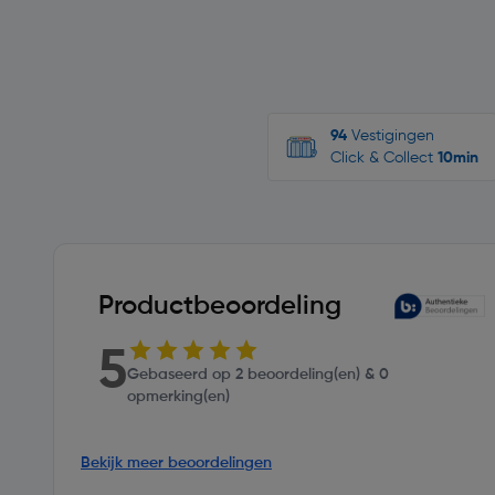
94
Vestigingen
Click & Collect
10min
Productbeoordeling
5
Gebaseerd op 2 beoordeling(en) & 0
opmerking(en)
Bekijk meer beoordelingen