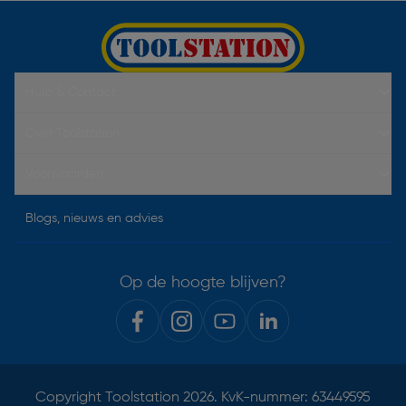
Hulp & Contact
Over Toolstation
Voorwaarden
Blogs, nieuws en advies
Op de hoogte blijven?
Copyright
Toolstation
2026. KvK-nummer: 63449595