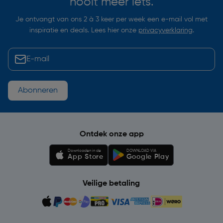
nooit meer iets.
Je ontvangt van ons 2 à 3 keer per week een e-mail vol met
inspiratie en deals. Lees hier onze
privacyverklaring
.
Abonneren
Ontdek onze app
Downloaden in de
DOWNLOAD VIA
App Store
Google Play
Veilige betaling