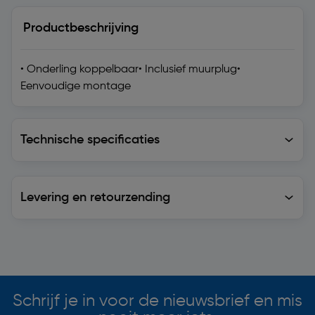
Productbeschrijving
• Onderling koppelbaar• Inclusief muurplug•
Eenvoudige montage
Technische specificaties
Technische specificaties
Levering en retourzending
Levering en retourzending
Soortgelijke artikelen
Schrijf je in voor de nieuwsbrief en mis