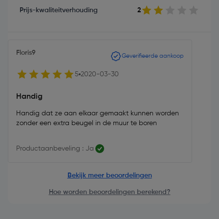
Prijs-kwaliteitverhouding
2
Floris9
Geverifieerde aankoop
5
2020-03-30
Handig
Handig dat ze aan elkaar gemaakt kunnen worden
zonder een extra beugel in de muur te boren
Productaanbeveling : Ja
Bekijk meer beoordelingen
Hoe worden beoordelingen berekend?