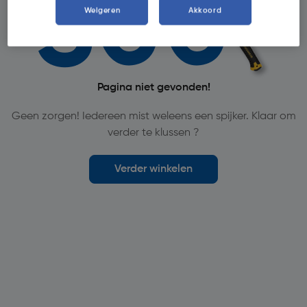
Weigeren
Akkoord
Pagina niet gevonden!
Geen zorgen! Iedereen mist weleens een spijker. Klaar om
verder te klussen ?
Verder winkelen