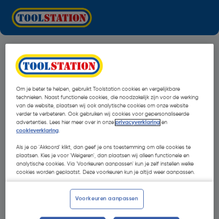
Om je beter te helpen, gebruikt Toolstation cookies en vergelijkbare
technieken. Naast functionele cookies, die noodzakelijk zijn voor de werking
van de website, plaatsen wij ook analytische cookies om onze website
verder te verbeteren. Ook gebruiken wij cookies voor gepersonaliseerde
advertenties. Lees hier meer over in onze
privacyverklaring
en
cookieverklaring
.
Als je op 'Akkoord' klikt, dan geef je ons toestemming om alle cookies te
plaatsen. Kies je voor 'Weigeren', dan plaatsen wij alleen functionele en
analytische cookies. Via 'Voorkeuren aanpassen' kun je zelf instellen welke
cookies worden geplaatst. Deze voorkeuren kun je altijd weer aanpassen.
Oops!
Voorkeuren aanpassen