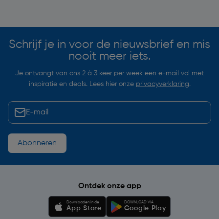
Soortgelijke artikelen
Schrijf je in voor de nieuwsbrief en mis
nooit meer iets.
Je ontvangt van ons 2 à 3 keer per week een e-mail vol met
inspiratie en deals. Lees hier onze
privacyverklaring
.
Abonneren
Ontdek onze app
Downloaden in de
DOWNLOAD VIA
App Store
Google Play