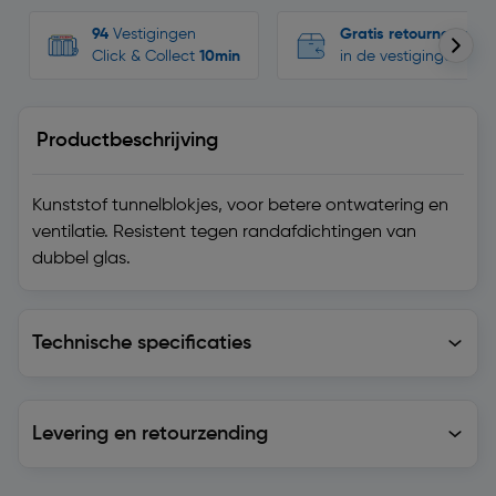
94
Vestigingen
Gratis retourneren
Click & Collect
10min
in de vestigingen
Productbeschrijving
Kunststof tunnelblokjes, voor betere ontwatering en
ventilatie. Resistent tegen randafdichtingen van
dubbel glas.
Technische specificaties
Technische specificaties
Levering en retourzending
Levering en retourzending