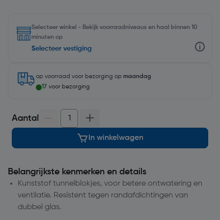
Selecteer winkel - Bekijk voorraadniveaus en haal binnen 10
minuten op
Selecteer vestiging
op voorraad
voor bezorging op
maandag
17
voor bezorging
Aantal
In winkelwagen
Belangrijkste kenmerken en details
Kunststof tunnelblokjes, voor betere ontwatering en
ventilatie. Resistent tegen randafdichtingen van
dubbel glas.