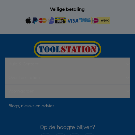
Veilige betaling
Hulp & Contact
Over Toolstation
Voorwaarden
Blogs, nieuws en advies
Op de hoogte blijven?