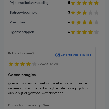
Prijs-kwaliteitverhouding
5
Betrouwbaarheid
3
Prestaties
4
Eigenschappen
4
Bob de bouwer2
Geverifieerde aankoop
4
2020-12-28
Goede zaagjes
goede zaagjes. zijn wel wat sneller bot wanneer je
dikkere stukken metaal zaagt. echter is de prijs top
dus je slijt er gewoon wat doorheen
Productaanbeveling : Nee