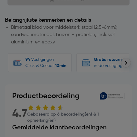
Belangrijkste kenmerken en details
Bimetaal blad voor middelsterk staal (2,5-6mm);
sandwichmateriaal, buizen + profielen, inclusief
aluminium en epoxy
94
Vestigingen
Gratis retourneren
Click & Collect
10min
in de vestigingen
Productbeoordeling
4.7
Gebaseerd op 6 beoordeling(en) & 1
opmerking(en)
Gemiddelde klantbeoordelingen