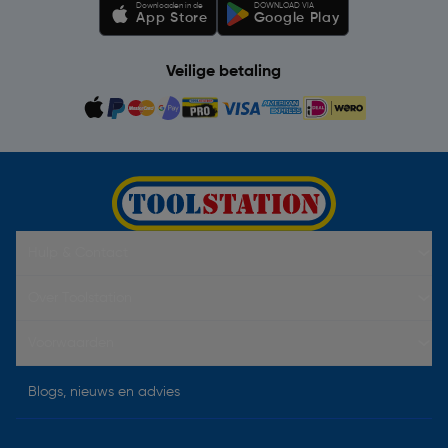
Downloaden in de
DOWNLOAD VIA
App Store
Google Play
Veilige betaling
Hulp & Contact
Over Toolstation
Voorwaarden
Blogs, nieuws en advies