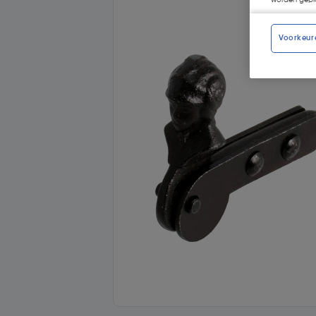
worden gepla
Voorkeur