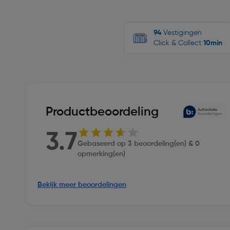
94
Vestigingen
Click & Collect
10min
Productbeoordeling
3.7
Gebaseerd op 3 beoordeling(en) & 0
opmerking(en)
Bekijk meer beoordelingen