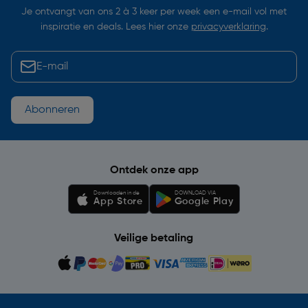
Je ontvangt van ons 2 à 3 keer per week een e-mail vol met
inspiratie en deals. Lees hier onze
privacyverklaring
.
Abonneren
Ontdek onze app
Downloaden in de
DOWNLOAD VIA
App Store
Google Play
Veilige betaling