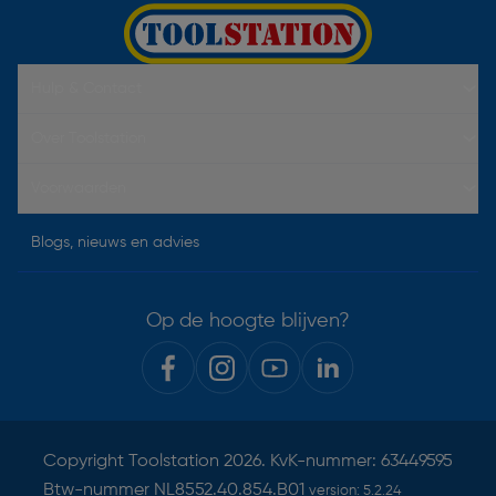
Hulp & Contact
Over Toolstation
Voorwaarden
Blogs, nieuws en advies
Op de hoogte blijven?
Copyright
Toolstation
2026. KvK-nummer: 63449595
Btw-nummer NL8552.40.854.B01
version:
5.2.24