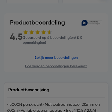
Productbeoordeling
4.5
Gebaseerd op 4 beoordeling(en) & 0
opmerking(en)
Bekijk meer beoordelingen
Hoe worden beoordelingen berekend?
Productbeschrijving
• 5000N perskracht• Met patroonhouder 215mm en
600ml• Variable toerenregelaar• Incl. 1 10,8V 2,0Ah