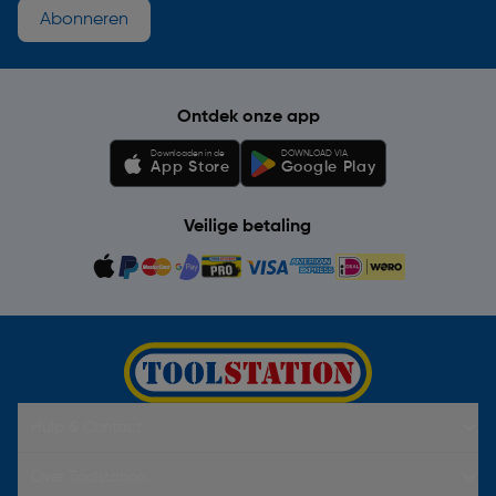
Abonneren
Ontdek onze app
Downloaden in de
DOWNLOAD VIA
App Store
Google Play
Veilige betaling
Hulp & Contact
Over Toolstation