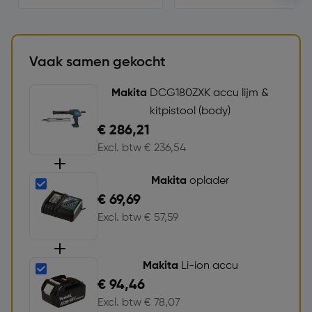
Vaak samen gekocht
Makita
DCG180ZXK accu lijm &
kitpistool (body)
€ 286,21
Excl. btw € 236,54
Makita
oplader
€ 69,69
Excl. btw € 57,59
Makita
Li-ion accu
€ 94,46
Excl. btw € 78,07