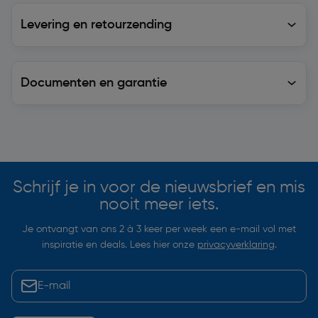
Levering en retourzending
Levering en retourzending
Documenten en garantie
Soortgelijke artikelen
Schrijf je in voor de nieuwsbrief en mis
nooit meer iets.
Je ontvangt van ons 2 à 3 keer per week een e-mail vol met
inspiratie en deals. Lees hier onze
privacyverklaring
.