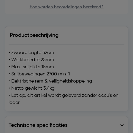
Hoe worden beoordelingen berekend?
Productbeschrijving
• Zwaardlengte 52cm
• Werkbreedte 25mm
• Max. snijdikte 15mm
• Snijbewegingen 2700 min-1
• Elektrische rem & veiligheidskoppeling
• Netto gewicht 3,4kg
• Let op, dit artikel wordt geleverd zonder accu's en
lader
Technische specificaties
Technische specificaties