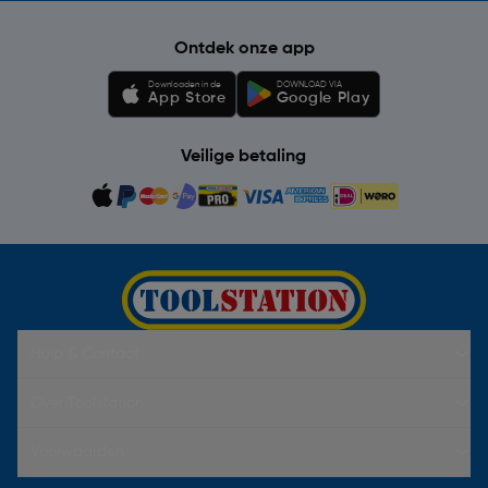
Ontdek onze app
Downloaden in de
DOWNLOAD VIA
App Store
Google Play
Veilige betaling
Hulp & Contact
Over Toolstation
Voorwaarden