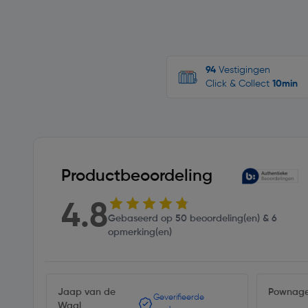
94
Vestigingen
Click & Collect
10min
Productbeoordeling
4.8
Gebaseerd op 50 beoordeling(en) & 6
opmerking(en)
Jaap van de
Pownag
Geverifieerde
Waal