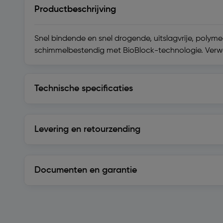
Productbeschrijving
Snel bindende en snel drogende, uitslagvrije, pol
schimmelbestendig met BioBlock-technologie. Verwe
Technische specificaties
Technische specificaties
Levering en retourzending
Levering en retourzending
Documenten en garantie
Soortgelijke artikelen