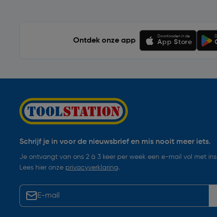
Downloaden in de
D
Ontdek onze app
App Store
Schrijf je in voor de nieuwsbrief en mis nooit meer iets.
Je ontvangt van ons 2 à 3 keer per week een e-mail vol met insp
Lees hier onze
privacyverklaring
.