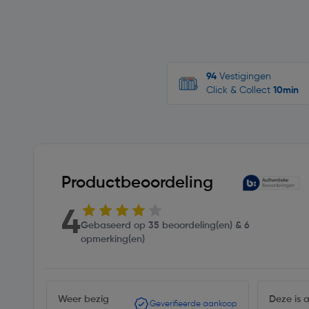
94
Vestigingen
Click & Collect
10min
Productbeoordeling
4
Gebaseerd op 35 beoordeling(en) & 6
opmerking(en)
Weer bezig
Deze is a
Geverifieerde aankoop