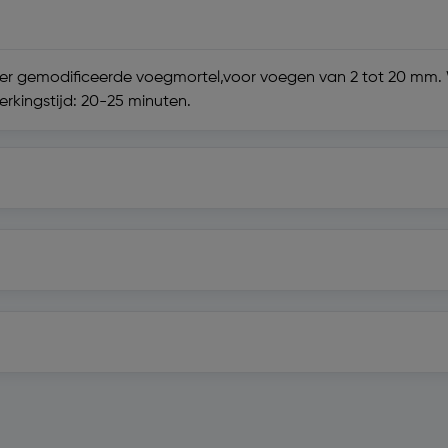
ymeer gemodificeerde voegmortel,voor voegen van 2 tot 20 mm
rkingstijd: 20-25 minuten.