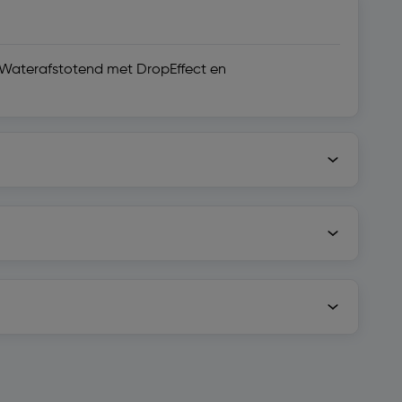
. Waterafstotend met DropEffect en