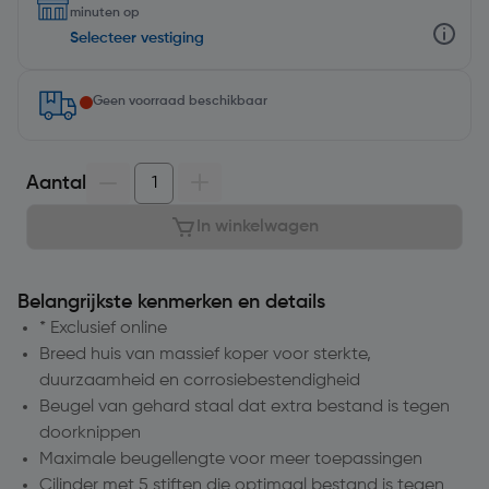
minuten op
Selecteer vestiging
Geen voorraad beschikbaar
Aantal
In winkelwagen
Belangrijkste kenmerken en details
* Exclusief online
Breed huis van massief koper voor sterkte,
duurzaamheid en corrosiebestendigheid
Beugel van gehard staal dat extra bestand is tegen
doorknippen
Maximale beugellengte voor meer toepassingen
Cilinder met 5 stiften die optimaal bestand is tegen