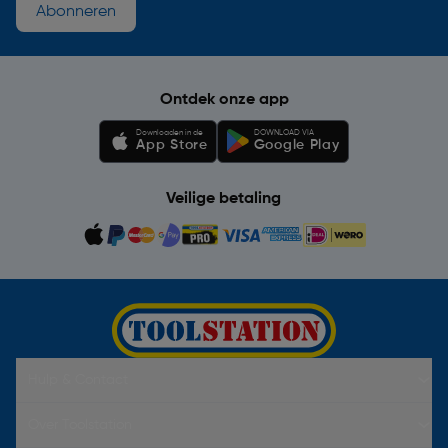
Abonneren
Ontdek onze app
Downloaden in de
DOWNLOAD VIA
App Store
Google Play
Veilige betaling
Hulp & Contact
Over Toolstation