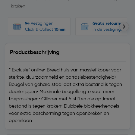
kraken
94
Vestigingen
Gratis retourneren
Click & Collect
10min
in de vestigingen
Productbeschrijving
* Exclusief online• Breed huis van massief koper voor
sterkte, duurzaamheid en corrosiebestendigheid•
Beugel van gehard staal dat extra bestand is tegen
doorknippen• Maximale beugellengte voor meer
toepassingen• Cilinder met 5 stiften die optimaal
bestand is tegen kraken• Dubbele blokkeerhendels
voor extra bescherming tegen openbreken en
openslaan