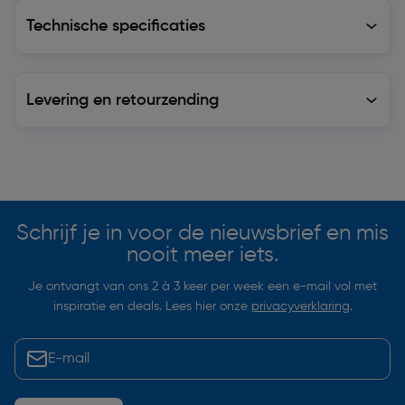
Technische specificaties
Technische specificaties
Levering en retourzending
Levering en retourzending
Soortgelijke artikelen
Schrijf je in voor de nieuwsbrief en mis
nooit meer iets.
Je ontvangt van ons 2 à 3 keer per week een e-mail vol met
inspiratie en deals. Lees hier onze
privacyverklaring
.