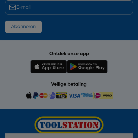
Abonneren
Ontdek onze app
Downloaden in de
DOWNLOAD VIA
App Store
Google Play
Veilige betaling