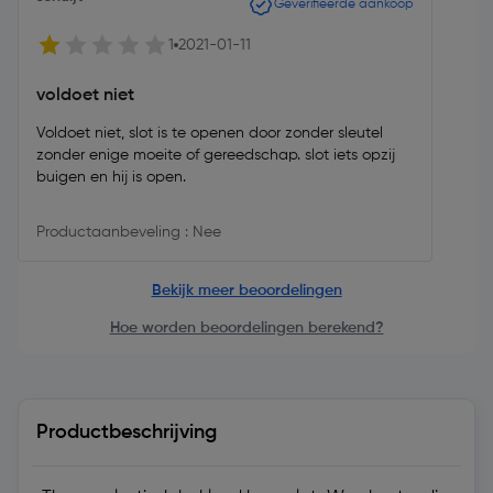
Geverifieerde aankoop
1
2021-01-11
voldoet niet
Voldoet niet, slot is te openen door zonder sleutel
zonder enige moeite of gereedschap. slot iets opzij
buigen en hij is open.
Productaanbeveling : Nee
Bekijk meer beoordelingen
Hoe worden beoordelingen berekend?
Productbeschrijving