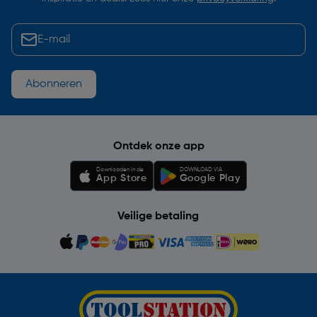
Abonneren
Ontdek onze app
Downloaden in de
DOWNLOAD VIA
App Store
Google Play
Veilige betaling