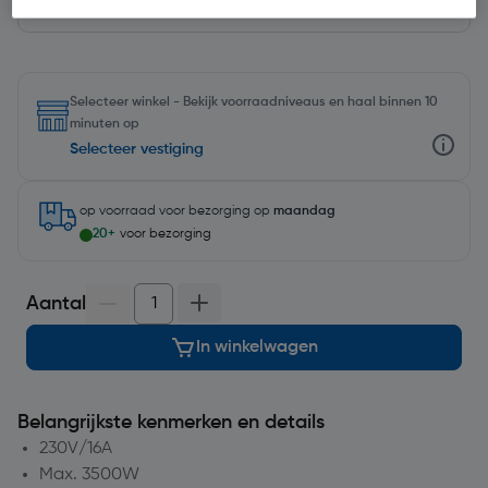
Selecteer winkel - Bekijk voorraadniveaus en haal binnen 10
minuten op
Selecteer vestiging
op voorraad
voor bezorging op
maandag
20+
voor bezorging
Aantal
In winkelwagen
Belangrijkste kenmerken en details
230V/16A
Max. 3500W