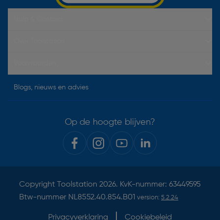
Hulp & Contact
Over Toolstation
Voorwaarden
Blogs, nieuws en advies
Op de hoogte blijven?
Copyright
Toolstation
2026. KvK-nummer: 63449595
Btw-nummer NL8552.40.854.B01
version:
5.2.24
Privacyverklaring
Cookiebeleid