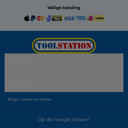
Veilige betaling
Hulp & Contact
Over Toolstation
Voorwaarden
Blogs, nieuws en advies
Op de hoogte blijven?