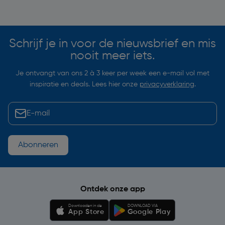
Soortgelijke artikelen
Schrijf je in voor de nieuwsbrief en mis
nooit meer iets.
Je ontvangt van ons 2 à 3 keer per week een e-mail vol met
inspiratie en deals. Lees hier onze
privacyverklaring
.
Abonneren
Ontdek onze app
Downloaden in de
DOWNLOAD VIA
App Store
Google Play