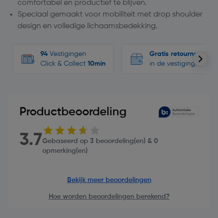
comfortabel en productief te blijven.
Speciaal gemaakt voor mobiliteit met drop shoulder
design en volledige lichaamsbedekking.
94
Vestigingen
Gratis retourneren
Click & Collect
10min
in de vestigingen
Productbeoordeling
3.7
Gebaseerd op 3 beoordeling(en) & 0
opmerking(en)
Bekijk meer beoordelingen
Hoe worden beoordelingen berekend?