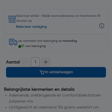
Selecteer winkel - Bekijk voorraadniveaus en haal binnen 10
minuten op
Selecteer vestiging
op voorraad
voor bezorging op
maandag
13
voor bezorging
Aantal
In winkelwagen
Belangrijkste kenmerken en details
Ademende, sneldrogende en comfortabele katoen
polyester mix.
Lichtgewicht en ademend 156 grams werkshirt om