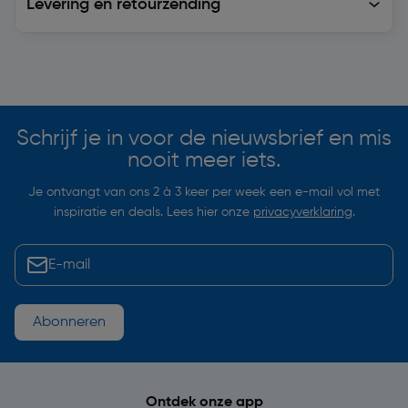
Levering en retourzending
Soortgelijke artikelen
Schrijf je in voor de nieuwsbrief en mis
nooit meer iets.
Je ontvangt van ons 2 à 3 keer per week een e-mail vol met
inspiratie en deals. Lees hier onze
privacyverklaring
.
Abonneren
Ontdek onze app