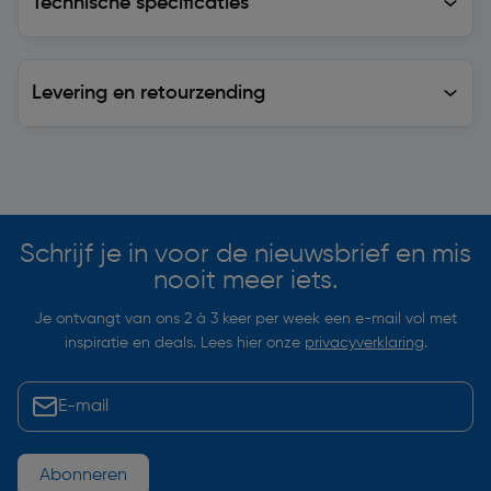
Technische specificaties
Levering en retourzending
Levering en retourzending
Soortgelijke artikelen
Schrijf je in voor de nieuwsbrief en mis
nooit meer iets.
Je ontvangt van ons 2 à 3 keer per week een e-mail vol met
inspiratie en deals. Lees hier onze
privacyverklaring
.
Abonneren