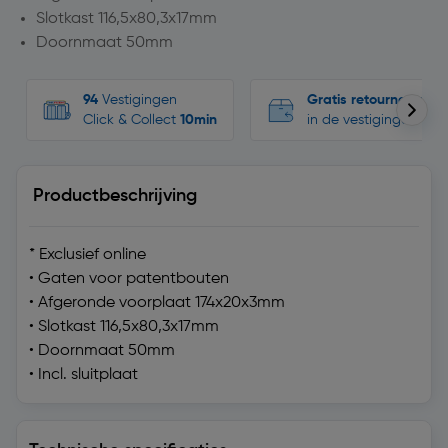
Slotkast 116,5x80,3x17mm
Doornmaat 50mm
94
Vestigingen
Gratis retourneren
Click & Collect
10min
in de vestigingen
Productbeschrijving
* Exclusief online
• Gaten voor patentbouten
• Afgeronde voorplaat 174x20x3mm
• Slotkast 116,5x80,3x17mm
• Doornmaat 50mm
• Incl. sluitplaat
Technische specificaties