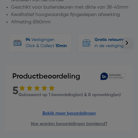
Geschikt voor buitendeuren met dikte van 38-45mm
Kwalitatief hoogwaardige fijngeslepen afwerking
Afmeting Ø60mm
94
Vestigingen
Gratis retourneren
Click & Collect
10min
in de vestigingen
Productbeoordeling
5
Gebaseerd op 1 beoordeling(en) & 0 opmerking(en)
Bekijk meer beoordelingen
Hoe worden beoordelingen berekend?