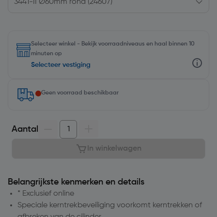
Selecteer winkel - Bekijk voorraadniveaus en haal binnen 10
minuten op
Selecteer vestiging
Geen voorraad beschikbaar
Aantal
In winkelwagen
Belangrijkste kenmerken en details
* Exclusief online
Speciale kerntrekbeveiliging voorkomt kerntrekken of
afbreken van de cilinder