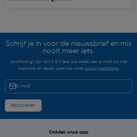
Soortgelijke artikelen
Schrijf je in voor de nieuwsbrief en mis
nooit meer iets.
Je ontvangt van ons 2 à 3 keer per week een e-mail vol met
inspiratie en deals. Lees hier onze
privacyverklaring
.
Abonneren
Ontdek onze app