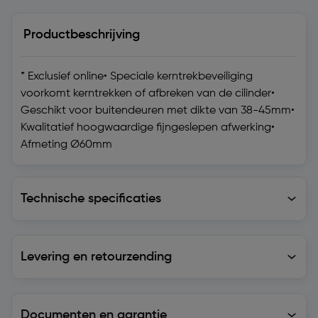
Productbeschrijving
* Exclusief online• Speciale kerntrekbeveiliging
voorkomt kerntrekken of afbreken van de cilinder•
Geschikt voor buitendeuren met dikte van 38-45mm•
Kwalitatief hoogwaardige fijngeslepen afwerking•
Afmeting Ø60mm
Technische specificaties
Technische specificaties
Levering en retourzending
Levering en retourzending
Documenten en garantie